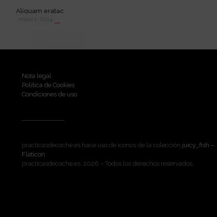
Aliquam eratac
mayo 1, 2014
Leer más
Nota legal
Política de Cookies
Condiciones de uso
practicasdecoche.es hace uso de iconos de la colección
juicy_fish –
Flaticon
practicasdecoche.es, 2026 – Todos los derechos reservados.