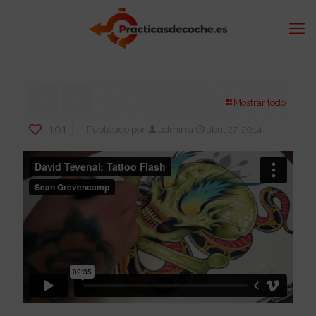
Mostrar todo
101
Publicado por
admin
a
abril 27, 2014